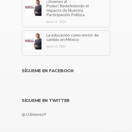
¡Jóvenes al
Poder! Redefiniendo el
Impacto de Nuestra
Participación Política
marzo 6, 2024
La educación como motor de
cambio en México
marzo 6, 2024
SÍGUEME EN FACEBOOK
SÍGUEME EN TWITTER
@JJJimenezY