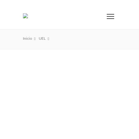
Inicio
UEL