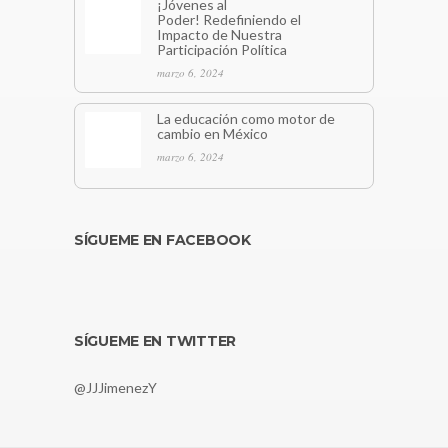
¡Jóvenes al
Poder! Redefiniendo el
Impacto de Nuestra
Participación Política
marzo 6, 2024
La educación como motor de
cambio en México
marzo 6, 2024
SÍGUEME EN FACEBOOK
SÍGUEME EN TWITTER
@JJJimenezY