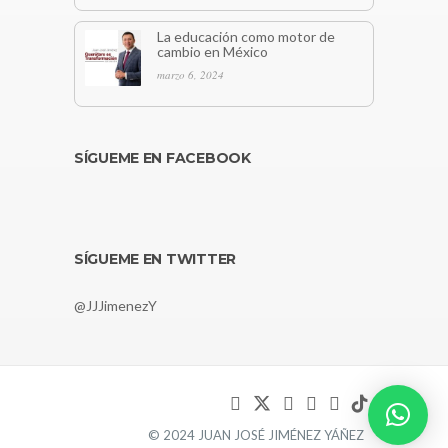
La educación como motor de
cambio en México
marzo 6, 2024
SÍGUEME EN FACEBOOK
SÍGUEME EN TWITTER
@JJJimenezY
© 2024 JUAN JOSÉ JIMÉNEZ YÁÑEZ