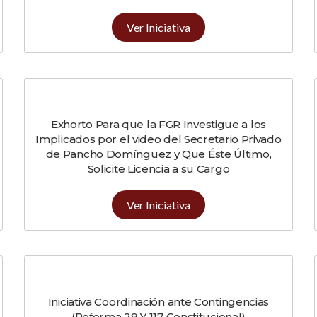
Ver Iniciativa
Exhorto Para que la FGR Investigue a los
Implicados por el video del Secretario Privado
de Pancho Domínguez y Que Éste Último,
Solicite Licencia a su Cargo
Ver Iniciativa
Iniciativa Coordinación ante Contingencias
(Reforma 29 Y 117 Constitucional)