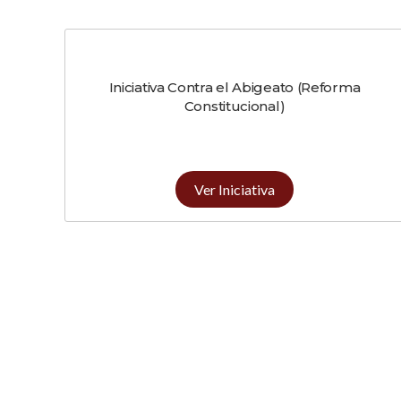
Iniciativa Contra el Abigeato (Reforma
Constitucional)
Ver Iniciativa