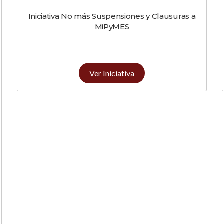
Iniciativa No más Suspensiones y Clausuras a
MiPyMES
Ver Iniciativa