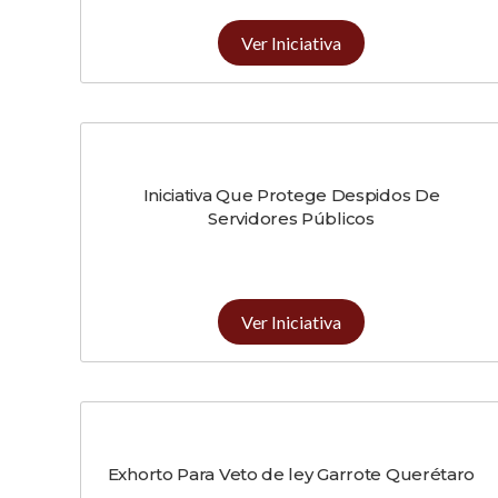
Ver Iniciativa
Iniciativa Que Protege Despidos De
Servidores Públicos
Ver Iniciativa
Exhorto Para Veto de ley Garrote Querétaro