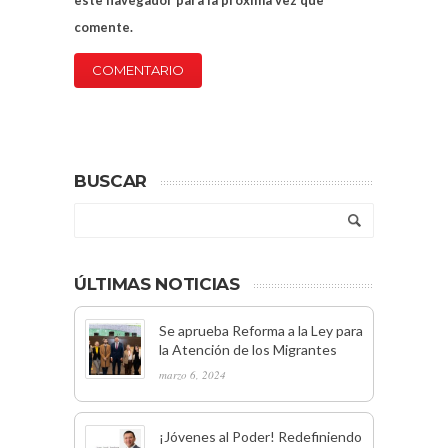
este navegador para la próxima vez que
comente.
BUSCAR
ÚLTIMAS NOTICIAS
Se aprueba Reforma a la Ley para
la Atención de los Migrantes
marzo 6, 2024
¡Jóvenes al Poder! Redefiniendo