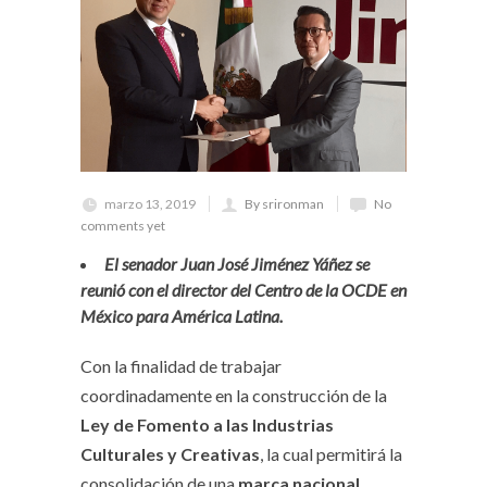
marzo 13, 2019
By srironman
No
comments yet
El senador Juan José Jiménez Yáñez se
reunió con el director del Centro de la OCDE en
México para América Latina.
Con la finalidad de trabajar
coordinadamente en la construcción de la
Ley de Fomento a las Industrias
Culturales y Creativas
, la cual permitirá la
consolidación de una
marca nacional