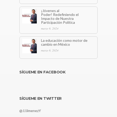
¡Jóvenes al
Poder! Redefiniendo el
Impacto de Nuestra
Participación Política
marzo 6, 2024
La educación como motor de
cambio en México
marzo 6, 2024
SÍGUEME EN FACEBOOK
SÍGUEME EN TWITTER
@JJJimenezY