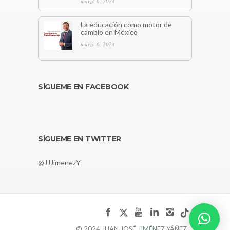
marzo 6, 2024
La educación como motor de
cambio en México
marzo 6, 2024
SÍGUEME EN FACEBOOK
SÍGUEME EN TWITTER
@JJJimenezY
© 2024 JUAN JOSÉ JIMÉNEZ YÁÑEZ