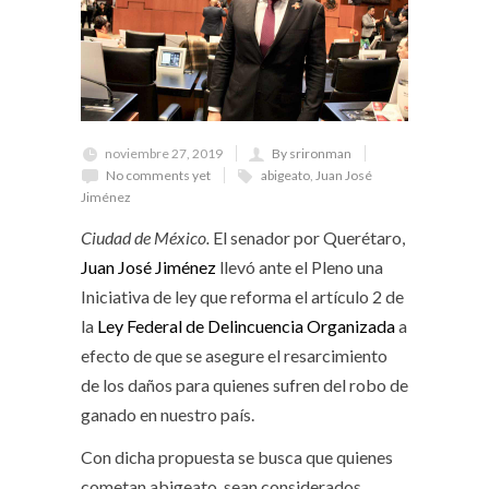
noviembre 27, 2019
By srironman
No comments yet
abigeato
,
Juan José
Jiménez
Ciudad de México.
El senador por Querétaro,
Juan José Jiménez
llevó ante el Pleno una
Iniciativa de ley que reforma el artículo 2 de
la
Ley Federal de Delincuencia Organizada
a
efecto de que se asegure el resarcimiento
de los daños para quienes sufren del robo de
ganado en nuestro país.
Con dicha propuesta se busca que quienes
cometan abigeato, sean considerados