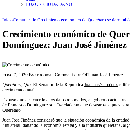
BUZÓN CIUDADANO
Inicio
Comunicado
Crecimiento económico de Querétaro se derrumbó
Crecimiento económico de Queré
Domínguez: Juan José Jiménez
mayo 7, 2020
By srironman
Comments are Off
Juan José Jiménez
Querétaro, Qro.
El Senador de la República
Juan José Jiménez
califi
crecimiento anual.
Expuso que de acuerdo a los datos reportados, el gobierno actual rec
de Francisco Domínguez son “verdaderamente desastrosas, pues para 2
Querétaro.
Juan José Jiménez consideró que la situación económica de la entida
unilateral, dañando la economía estatal y a la industria queretana, a