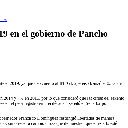
énez
9 en el gobierno de Pancho
te el 2019, ya que de acuerdo al
INEGI
, apenas alcanzó el 0.3% de
en 2014 y 7% en 2015, por lo que consideró que las cifras del sexenio
 en el peor registro en una década”, señaló el Senador por
gobernador Francisco Domínguez restringió libertades de manera
cio, sin ofrecer a cambio cifras que demuestren que el estado esté