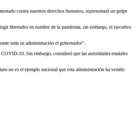
un atentado contra nuestros derechos humanos, representará un golpe
ngir libertades en nombre de la pandemia, sin embargo, el ejecutivo
rante toda su administración el gobernador”.
l COVID-19. Sin embargo, consideró que las autoridades estatales
aro no es el ejemplo nacional que esta administración ha venido