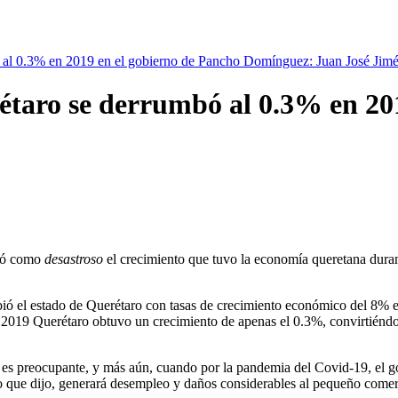
 al 0.3% en 2019 en el gobierno de Pancho Domínguez: Juan José Jim
taro se derrumbó al 0.3% en 201
có como
desastroso
el crecimiento que tuvo la economía queretana duran
ibió el estado de Querétaro con tasas de crecimiento económico del 8% 
019 Querétaro obtuvo un crecimiento de apenas el 0.3%, convirtiéndose
d es preocupante, y más aún, cuando por la pandemia del Covid-19, el 
lgo que dijo, generará desempleo y daños considerables al pequeño comer