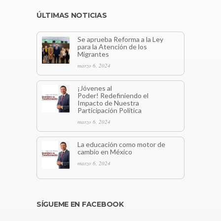
ÚLTIMAS NOTICIAS
Se aprueba Reforma a la Ley
para la Atención de los
Migrantes
marzo 6, 2024
¡Jóvenes al
Poder! Redefiniendo el
Impacto de Nuestra
Participación Política
marzo 6, 2024
La educación como motor de
cambio en México
marzo 6, 2024
SÍGUEME EN FACEBOOK