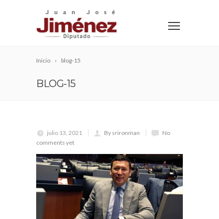
Inicio
blog-15
BLOG-15
julio 13, 2021
By srironman
No
comments yet