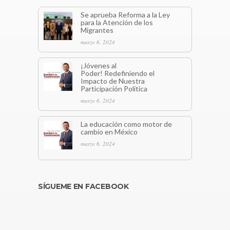
Se aprueba Reforma a la Ley
para la Atención de los
Migrantes
marzo 6, 2024
¡Jóvenes al
Poder! Redefiniendo el
Impacto de Nuestra
Participación Política
marzo 6, 2024
La educación como motor de
cambio en México
marzo 6, 2024
SÍGUEME EN FACEBOOK