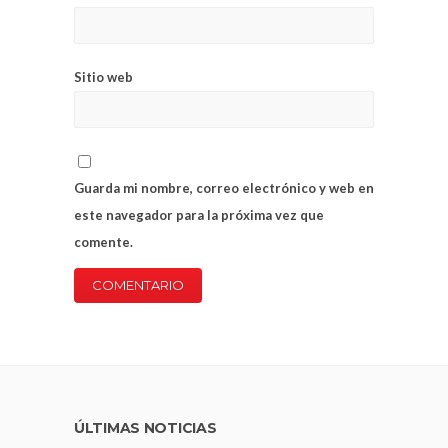
Sitio web
Guarda mi nombre, correo electrónico y web en
este navegador para la próxima vez que
comente.
ÚLTIMAS NOTICIAS