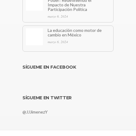
Poder! Redefiniendo el
Impacto de Nuestra
Participación Política
marzo 6, 2024
La educación como motor de
cambio en México
marzo 6, 2024
SÍGUEME EN FACEBOOK
SÍGUEME EN TWITTER
@JJJimenezY