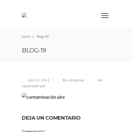
Inicio
blog-19
BLOG-19
julio 13, 2021
By srironman
No
comments yet
DEJA UN COMENTARIO
Comentario
*