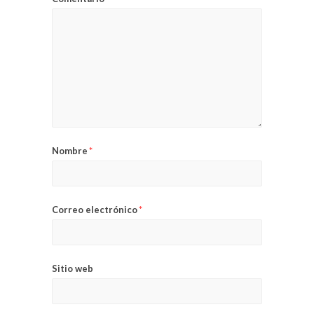
Nombre
*
Correo electrónico
*
Sitio web