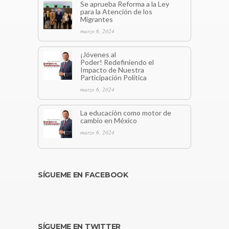
Se aprueba Reforma a la Ley
para la Atención de los
Migrantes
marzo 6, 2024
¡Jóvenes al
Poder! Redefiniendo el
Impacto de Nuestra
Participación Política
marzo 6, 2024
La educación como motor de
cambio en México
marzo 6, 2024
SÍGUEME EN FACEBOOK
SÍGUEME EN TWITTER