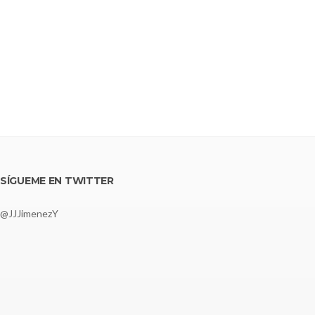
SÍGUEME EN TWITTER
@JJJimenezY