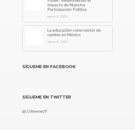
Poder! Redefiniendo el
Impacto de Nuestra
Participación Política
marzo 6, 2024
La educación como motor de
cambio en México
marzo 6, 2024
SÍGUEME EN FACEBOOK
SÍGUEME EN TWITTER
@JJJimenezY