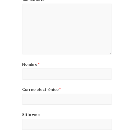
Nombre
*
Correo electrónico
*
Sitio web