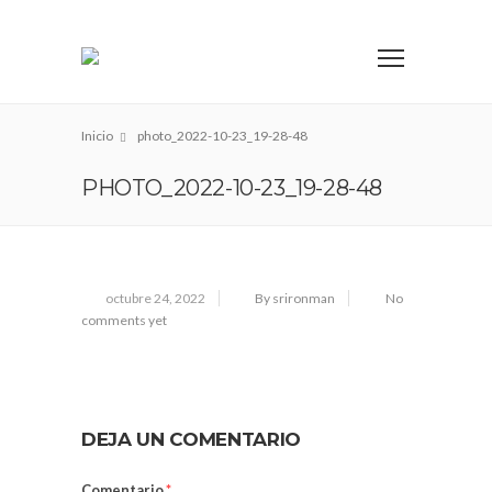
Inicio
photo_2022-10-23_19-28-48
PHOTO_2022-10-23_19-28-48
octubre 24, 2022
By srironman
No
comments yet
DEJA UN COMENTARIO
Comentario
*