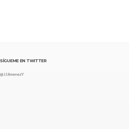
SÍGUEME EN TWITTER
@JJJimenezY