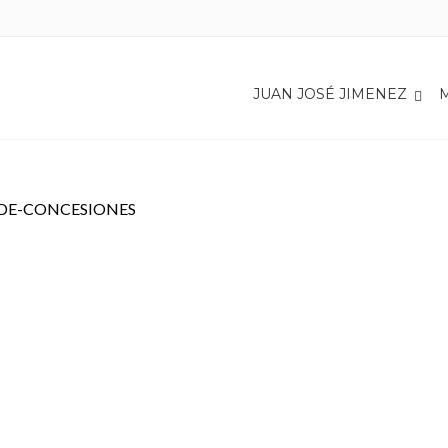
ATERIA-DE-
Inicio
SENADO DE LA REPÚBLICA
JUAN JOSÉ JIMENEZ
DE-CONCESIONES