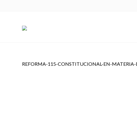
REFORMA-115-CONSTITUCIONAL-EN-M
CONCESIONES
REFORMA-115-CONSTITUCIONAL-EN-MATERIA-