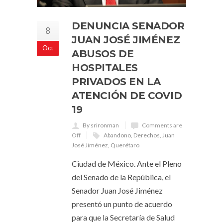
DENUNCIA SENADOR
8
JUAN JOSÉ JIMÉNEZ
Oct
ABUSOS DE
HOSPITALES
PRIVADOS EN LA
ATENCIÓN DE COVID
19
By srironman
Comments are
Off
Abandono
,
Derechos
,
Juan
José Jiménez
,
Querétaro
Ciudad de México. Ante el Pleno
del Senado de la República, el
Senador Juan José Jiménez
presentó un punto de acuerdo
para que la Secretaría de Salud