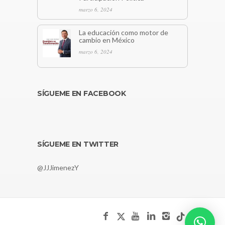
marzo 6, 2024
La educación como motor de
cambio en México
marzo 6, 2024
SÍGUEME EN FACEBOOK
SÍGUEME EN TWITTER
@JJJimenezY