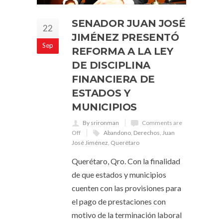
SENADOR JUAN JOSÉ
22
JIMÉNEZ PRESENTÓ
Sep
REFORMA A LA LEY
DE DISCIPLINA
FINANCIERA DE
ESTADOS Y
MUNICIPIOS
By srironman
Comments are
Off
Abandono
,
Derechos
,
Juan
José Jiménez
,
Querétaro
Querétaro, Qro. Con la finalidad
de que estados y municipios
cuenten con las provisiones para
el pago de prestaciones con
motivo de la terminación laboral