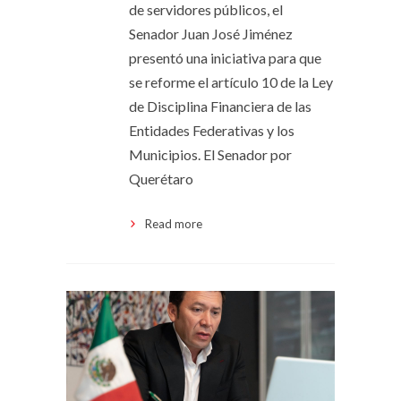
de servidores públicos, el
Senador Juan José Jiménez
presentó una iniciativa para que
se reforme el artículo 10 de la Ley
de Disciplina Financiera de las
Entidades Federativas y los
Municipios. El Senador por
Querétaro
Read more