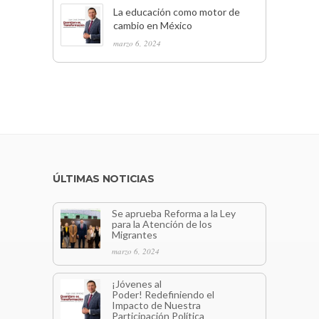
La educación como motor de
cambio en México
marzo 6, 2024
ÚLTIMAS NOTICIAS
Se aprueba Reforma a la Ley
para la Atención de los
Migrantes
marzo 6, 2024
¡Jóvenes al
Poder! Redefiniendo el
Impacto de Nuestra
Participación Política