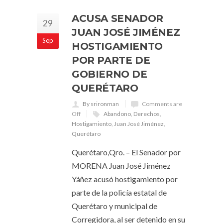
ACUSA SENADOR
29
JUAN JOSÉ JIMÉNEZ
Sep
HOSTIGAMIENTO
POR PARTE DE
GOBIERNO DE
QUERÉTARO
By srironman
Comments are
Off
Abandono
,
Derechos
,
Hostigamiento
,
Juan José Jiménez
,
Querétaro
Querétaro,Qro. – El Senador por
MORENA Juan José Jiménez
Yáñez acusó hostigamiento por
parte de la policía estatal de
Querétaro y municipal de
Corregidora, al ser detenido en su