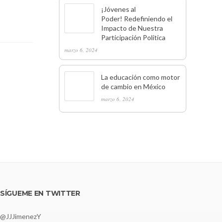
¡Jóvenes al
Poder! Redefiniendo el
Impacto de Nuestra
Participación Política
marzo 6, 2024
La educación como motor
de cambio en México
marzo 6, 2024
SÍGUEME EN TWITTER
@JJJimenezY