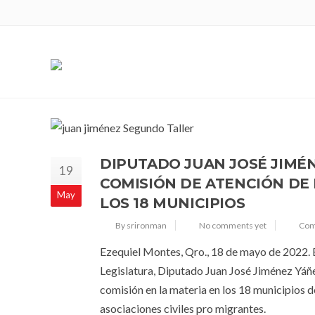
TAG: COMISIÓN DE ATENCIÓN DE LA
DIPUTADO JUAN JOSÉ JIMÉ
19
COMISIÓN DE ATENCIÓN DE 
May
LOS 18 MUNICIPIOS
By srironman
No comments yet
Comi
Ezequiel Montes, Qro., 18 de mayo de 2022. E
Legislatura, Diputado Juan José Jiménez Yáñe
comisión en la materia en los 18 municipios d
asociaciones civiles pro migrantes.