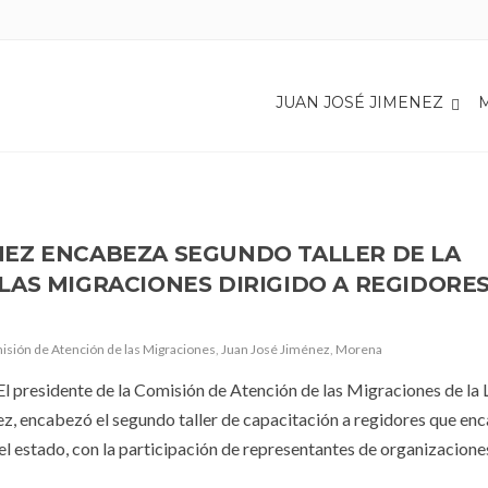
S MIGRACIONES
JUAN JOSÉ JIMENEZ
NEZ ENCABEZA SEGUNDO TALLER DE LA
LAS MIGRACIONES DIRIGIDO A REGIDORE
sión de Atención de las Migraciones
,
Juan José Jiménez
,
Morena
l presidente de la Comisión de Atención de las Migraciones de la 
z, encabezó el segundo taller de capacitación a regidores que en
el estado, con la participación de representantes de organizacione